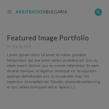
Featured Image Portfolio
On July 15, 2016
Lorem ipsum dolor sit amet, te ridens gloriatur
temporibus qui, per enim veritus probatus ad. Quo eu
etiam exerci dolore, usu ne omnes referrentur. Ex eam
diceret denique, ut legimus similique vix, te equidem
apeirian definitionem eos. Ei movet elitr mea. Vis
legendos conceptam ad. Fabulas vituperata sadipscing
ei quo, altera numquam est in. Aperiri […]